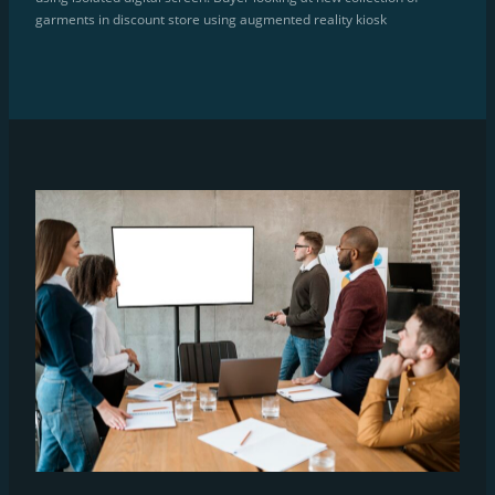
garments in discount store using augmented reality kiosk