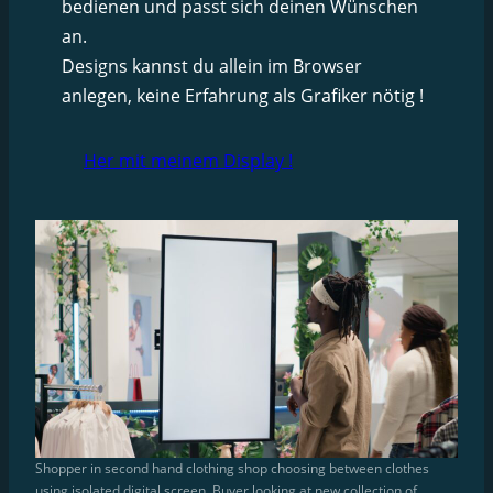
bedienen und passt sich deinen Wünschen
an.
Designs kannst du allein im Browser
anlegen, keine Erfahrung als Grafiker nötig !
Her mit meinem Display !
Shopper in second hand clothing shop choosing between clothes
using isolated digital screen. Buyer looking at new collection of