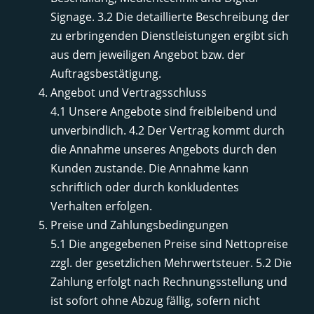
Signage. 3.2 Die detaillierte Beschreibung der
zu erbringenden Dienstleistungen ergibt sich
aus dem jeweiligen Angebot bzw. der
Auftragsbestätigung.
Angebot und Vertragsschluss
4.1 Unsere Angebote sind freibleibend und
unverbindlich. 4.2 Der Vertrag kommt durch
die Annahme unseres Angebots durch den
Kunden zustande. Die Annahme kann
schriftlich oder durch konkludentes
Verhalten erfolgen.
Preise und Zahlungsbedingungen
5.1 Die angegebenen Preise sind Nettopreise
zzgl. der gesetzlichen Mehrwertsteuer. 5.2 Die
Zahlung erfolgt nach Rechnungsstellung und
ist sofort ohne Abzug fällig, sofern nicht